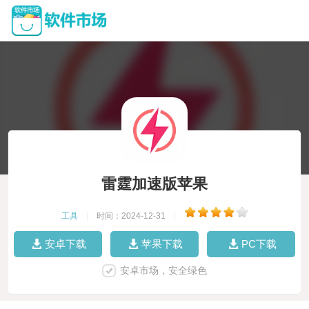
雷霆加速版苹果
工具
|
时间：2024-12-31
|
安卓下载
苹果下载
PC下载
安卓市场，安全绿色