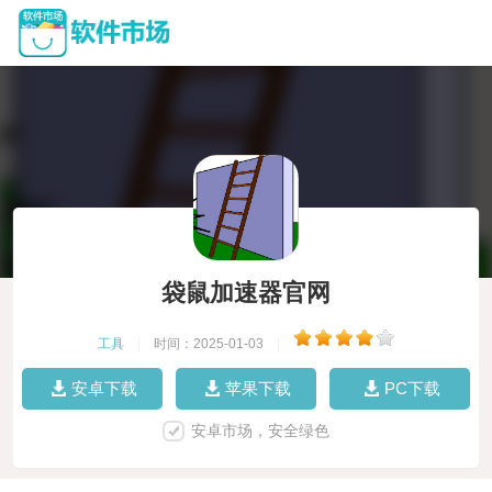
袋鼠加速器官网
工具
|
时间：2025-01-03
|
安卓下载
苹果下载
PC下载
安卓市场，安全绿色