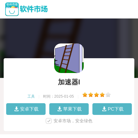
加速器l
工具
|
时间：2025-01-05
|
安卓下载
苹果下载
PC下载
安卓市场，安全绿色