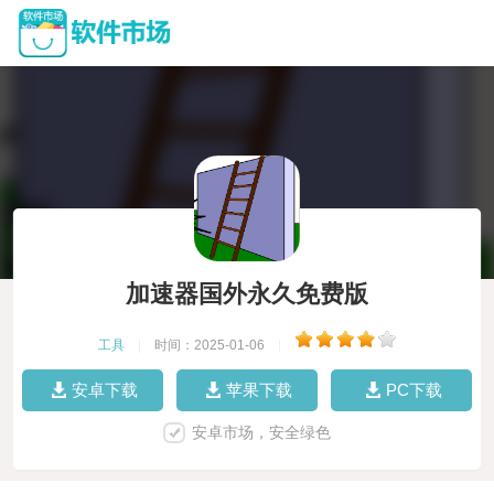
加速器国外永久免费版
工具
|
时间：2025-01-06
|
安卓下载
苹果下载
PC下载
安卓市场，安全绿色