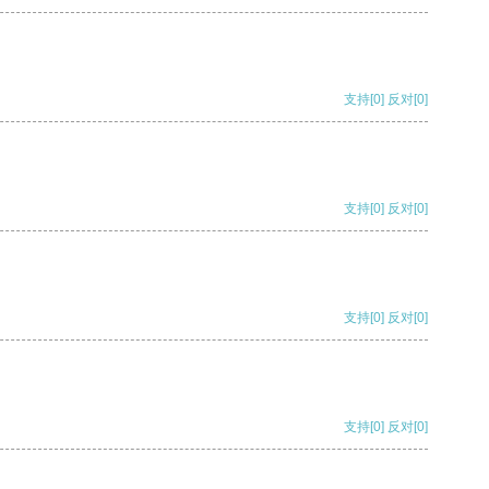
支持
[0]
反对
[0]
支持
[0]
反对
[0]
支持
[0]
反对
[0]
支持
[0]
反对
[0]