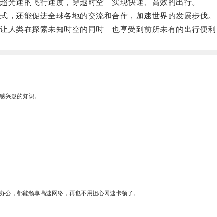
超光速的飞行速度，穿越时空，实现快速、高效的出行。
式，还能促进全球各地的交流和合作，加速世界的发展步伐。
人类在探索未知时空的同时，也享受到前所未有的出行便利
己感兴趣的知识。
作办公，都能畅享高速网络，再也不用担心网速卡顿了。