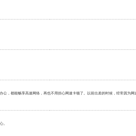
。
作办公，都能畅享高速网络，再也不用担心网速卡顿了。以前出差的时候，经常因为网
心。