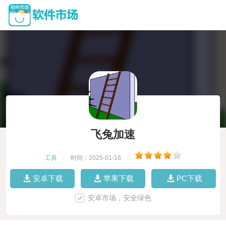
飞兔加速
工具
|
时间：2025-01-16
|
安卓下载
苹果下载
PC下载
安卓市场，安全绿色