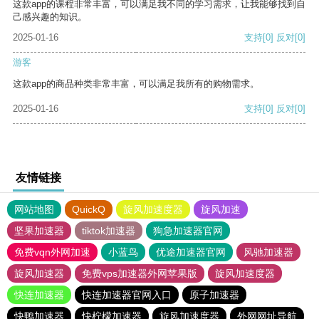
这款app的课程非常丰富，可以满足我不同的学习需求，让我能够找到自
己感兴趣的知识。
2025-01-16
支持
[0]
反对
[0]
游客
这款app的商品种类非常丰富，可以满足我所有的购物需求。
2025-01-16
支持
[0]
反对
[0]
友情链接
网站地图
QuickQ
旋风加速度器
旋风加速
坚果加速器
tiktok加速器
狗急加速器官网
免费vqn外网加速
小蓝鸟
优途加速器官网
风驰加速器
旋风加速器
免费vps加速器外网苹果版
旋风加速度器
快连加速器
快连加速器官网入口
原子加速器
快鸭加速器
快柠檬加速器
旋风加速度器
外网网址导航