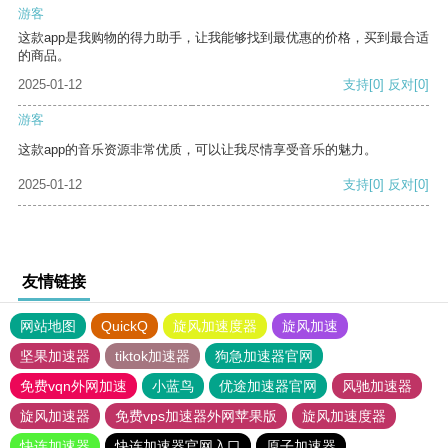
游客
这款app是我购物的得力助手，让我能够找到最优惠的价格，买到最合适
的商品。
2025-01-12
支持
[0]
反对
[0]
游客
这款app的音乐资源非常优质，可以让我尽情享受音乐的魅力。
2025-01-12
支持
[0]
反对
[0]
友情链接
网站地图
QuickQ
旋风加速度器
旋风加速
坚果加速器
tiktok加速器
狗急加速器官网
免费vqn外网加速
小蓝鸟
优途加速器官网
风驰加速器
旋风加速器
免费vps加速器外网苹果版
旋风加速度器
快连加速器
快连加速器官网入口
原子加速器