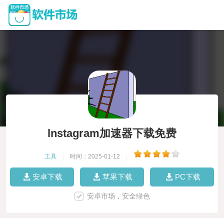
lnstagram加速器下载免费
工具
|
时间：2025-01-12
|
安卓下载
苹果下载
PC下载
安卓市场，安全绿色