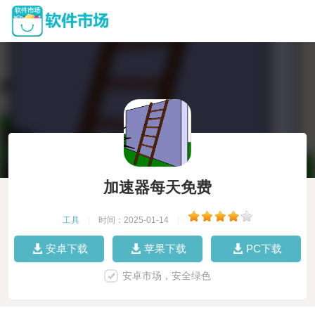
加速器每天免费
工具
|
时间：2025-01-14
|
安卓下载
苹果下载
PC下载
安卓市场，安全绿色